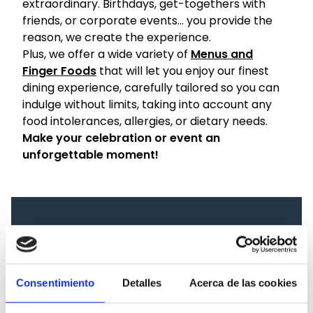
extraordinary. Birthdays, get-togethers with
friends, or corporate events… you provide the
reason, we create the experience.
Plus, we offer a wide variety of
Menus and
Finger Foods
that will let you enjoy our finest
dining experience, carefully tailored so you can
indulge without limits, taking into account any
food intolerances, allergies, or dietary needs.
Make your celebration or event an
unforgettable moment!
I've been thinking about what my event will
be like. I'd like a quote.
Consentimiento
Detalles
Acerca de las cookies