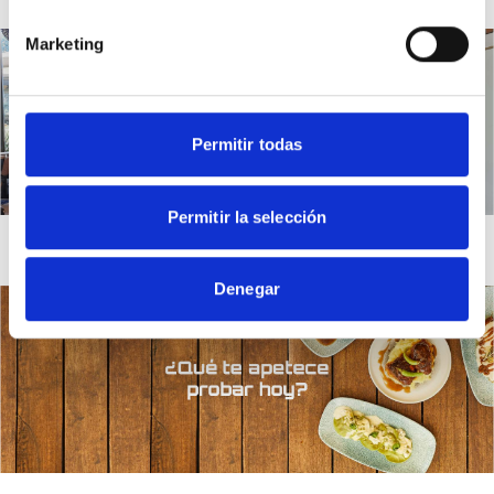
Marketing
Permitir todas
Permitir la selección
Denegar