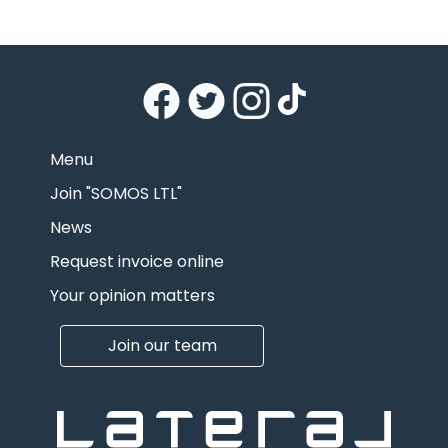
Menu
Join "SOMOS LTL"
News
Request invoice online
Your opinion matters
Join our team