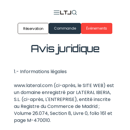
Commande
Événements
Réservation
Avis juridique
1.- Informations légales
www.lateral.com (ci-après, le SITE WEB) est
un domaine enregistré par LATERAL IBERIA,
S.L. (ci-après, L'ENTREPRISE), entité inscrite
au Registre du Commerce de Madrid ;
Volume 26.074, Section 8, Livre 0, folio 161 et
page M-470010.