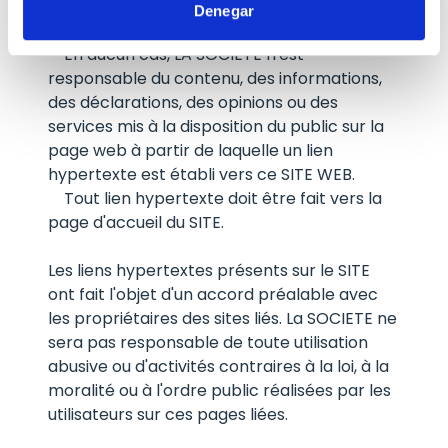
WEB DE LA SOCIÉTÉ et ses services ne peut
Denegar
être incluse.
En aucun cas, LA SOCIÉTÉ n'est
responsable du contenu, des informations,
des déclarations, des opinions ou des
services mis à la disposition du public sur la
page web à partir de laquelle un lien
hypertexte est établi vers ce SITE WEB.
Tout lien hypertexte doit être fait vers la
page d'accueil du SITE.
Les liens hypertextes présents sur le SITE
ont fait l'objet d'un accord préalable avec
les propriétaires des sites liés. La SOCIETE ne
sera pas responsable de toute utilisation
abusive ou d'activités contraires à la loi, à la
moralité ou à l'ordre public réalisées par les
utilisateurs sur ces pages liées.