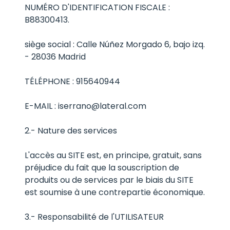
NUMÉRO D'IDENTIFICATION FISCALE :
B88300413.
siège social : Calle Núñez Morgado 6, bajo izq.
- 28036 Madrid
TÉLÉPHONE : 915640944
E-MAIL : iserrano@lateral.com
2.- Nature des services
L'accès au SITE est, en principe, gratuit, sans
préjudice du fait que la souscription de
produits ou de services par le biais du SITE
est soumise à une contrepartie économique.
3.- Responsabilité de l'UTILISATEUR