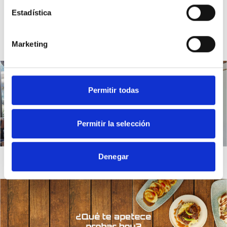
Estadística
Marketing
Permitir todas
Permitir la selección
Denegar