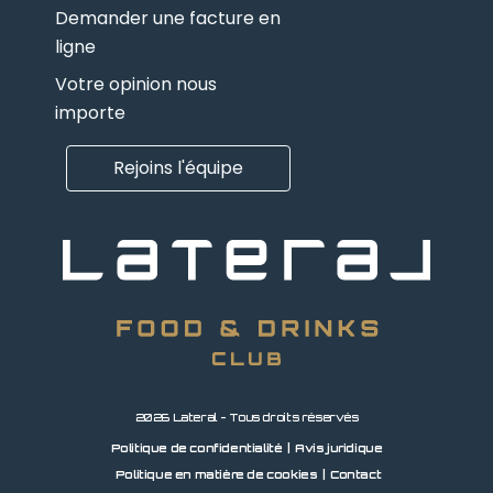
Demander une facture en
ligne
Votre opinion nous
importe
Rejoins l'équipe
2026 Lateral - Tous droits réservés
Politique de confidentialité
Avis juridique
Politique en matière de cookies
Contact