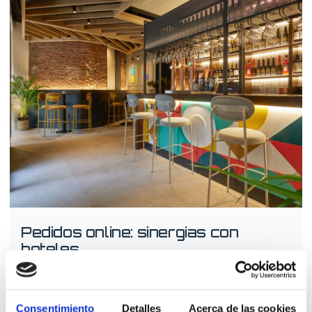
Pedidos online: sinergias con
hoteles
15/01/2025
Consentimiento
Detalles
Acerca de las cookies