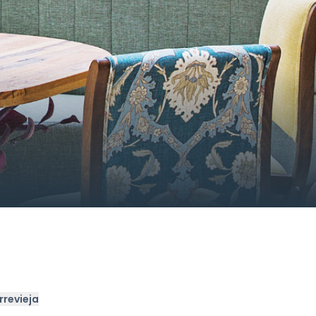
rrevieja