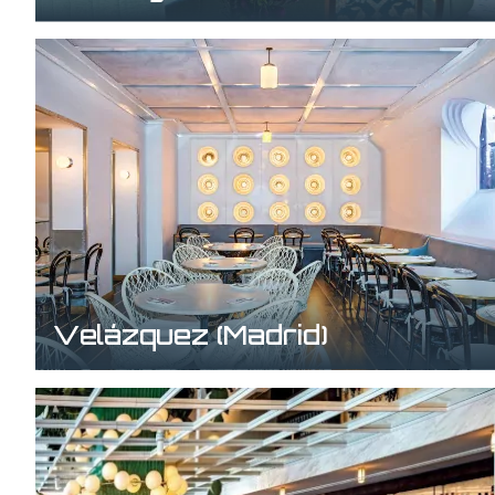
Velázquez (Madrid)