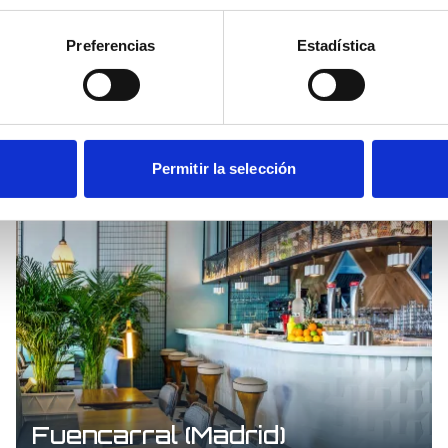
Preferencias
Estadística
Castellana 42 (Madrid)
Permitir la selección
Fuencarral (Madrid)