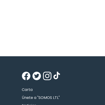
Carta
Únete a "SOMOS LTL"