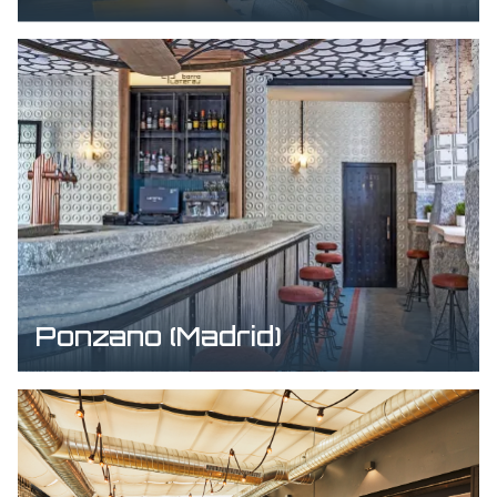
Ponzano (Madrid)