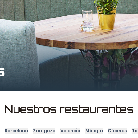
s
Nuestros restaurantes
Barcelona
Zaragoza
Valencia
Málaga
Cáceres
To