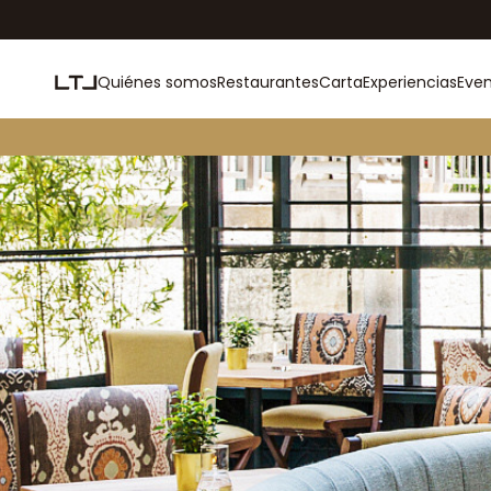
Quiénes somos
Restaurantes
Carta
Experiencias
Eve