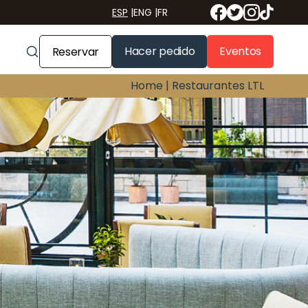
ESP
|
ENG
|
FR
Hacer pedido
Eventos
Reservar
Home |
Restaurantes LTL