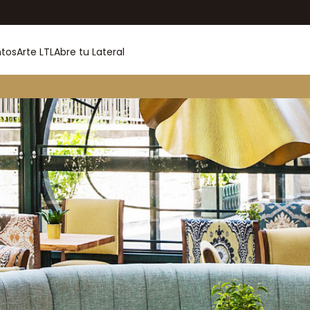
ntos
Arte LTL
Abre tu Lateral