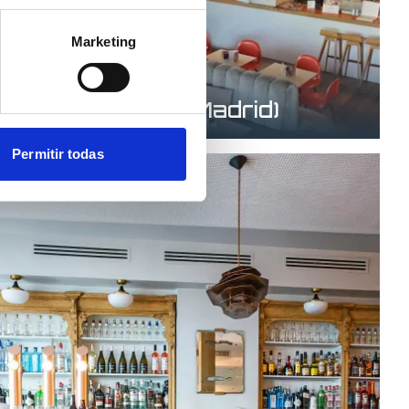
Marketing
Castellana 89 (Madrid)
Permitir todas