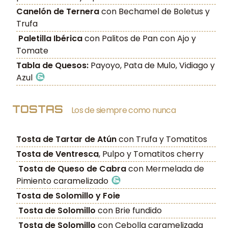
Canelón de Ternera
con Bechamel de Boletus y
Trufa
Paletilla Ibérica
con Palitos de Pan con Ajo y
Tomate
Tabla de Quesos:
Payoyo, Pata de Mulo, Vidiago y
Azul
TOSTAS
Los de siempre como nunca
Tosta de Tartar de Atún
con Trufa y Tomatitos
Tosta de Ventresca
, Pulpo y Tomatitos cherry
Tosta de Queso de Cabra
con Mermelada de
Pimiento caramelizado
Tosta de Solomillo y Foie
Tosta de Solomillo
con Brie fundido
Tosta de Solomillo
con Cebolla caramelizada