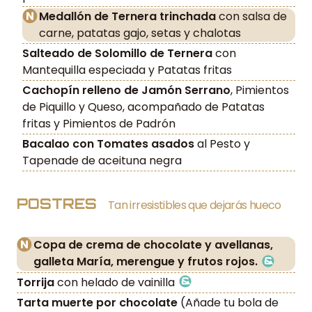
Medallón de Ternera trinchada
con salsa de
carne, patatas gajo, setas y chalotas
Salteado de Solomillo de Ternera
con
Mantequilla especiada y Patatas fritas
Cachopín relleno de Jamón Serrano
, Pimientos
de Piquillo y Queso, acompañado de Patatas
fritas y Pimientos de Padrón
Bacalao con Tomates asados
al Pesto y
Tapenade de aceituna negra
POSTRES
Tan irresistibles que dejarás hueco
Copa de crema de chocolate y avellanas,
galleta María, merengue y frutos rojos.
Torrija
con helado de vainilla
Tarta muerte por chocolate
(Añade tu bola de