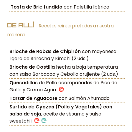
Tosta de Brie fundido
con Paletilla Ibérica
DE ALLÍ
Recetas reinterpretadas a nuestra
manera
Brioche de Rabas de Chipirón
con mayonesa
ligera de Sriracha y Kimchi (2 uds.)
Brioche de Costilla
hecha a baja temperatura
con salsa Barbacoa y Cebolla crujiente (2 uds.)
Quesadillas
de Pollo acompañadas de Pico de
Gallo y Crema Agria.
Tartar de Aguacate
con Salmón Ahumado
Surtido de Gyozas (Pollo y Vegetales) con
salsa de soja
, aceite de sésamo y salsa
sweetchili