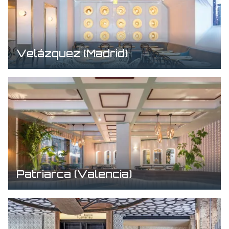
Velázquez (Madrid)
Patriarca (Valencia)