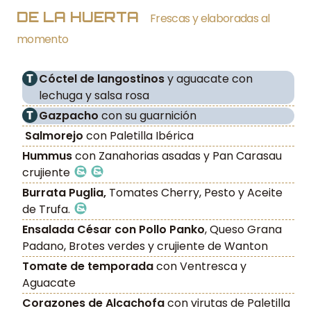
DE LA HUERTA
Frescas y elaboradas al
momento
Cóctel de langostinos
y aguacate con
lechuga y salsa rosa
Gazpacho
con su guarnición
Salmorejo
con Paletilla Ibérica
Hummus
con Zanahorias asadas y Pan Carasau
crujiente
Burrata Puglia,
Tomates Cherry, Pesto y Aceite
de Trufa.
Ensalada César con Pollo Panko
, Queso Grana
Padano, Brotes verdes y crujiente de Wanton
Tomate de temporada
con Ventresca y
Aguacate
Corazones de Alcachofa
con virutas de Paletilla