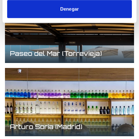
Denegar
Paseo del Mar (Torrevieja)
Arturo Soria (Madrid)