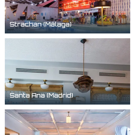
Strachan (Málaga)
Santa Ana (Madrid)