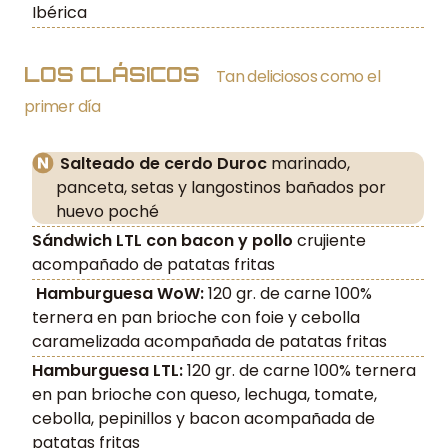
Ibérica
LOS CLÁSICOS
Tan deliciosos como el
primer día
Salteado de cerdo Duroc
marinado,
panceta, setas y langostinos bañados por
huevo poché
Sándwich LTL con bacon y pollo
crujiente
acompañado de patatas fritas
Hamburguesa WoW:
120 gr. de carne 100%
ternera en pan brioche con foie y cebolla
caramelizada acompañada de patatas fritas
Hamburguesa LTL:
120 gr. de carne 100% ternera
en pan brioche con queso, lechuga, tomate,
cebolla, pepinillos y bacon acompañada de
patatas fritas