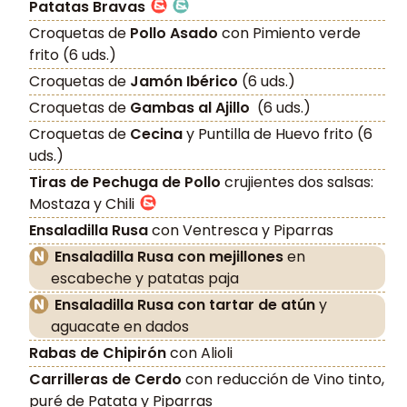
Patatas Bravas
Croquetas de
Pollo Asado
con Pimiento verde
frito (6 uds.)
Croquetas de
Jamón Ibérico
(6 uds.)
Croquetas de
Gambas al Ajillo
(6 uds.)
Croquetas de
Cecina
y Puntilla de Huevo frito (6
uds.)
Tiras de Pechuga de Pollo
crujientes dos salsas:
Mostaza y Chili
Ensaladilla Rusa
con Ventresca y Piparras
Ensaladilla Rusa con mejillones
en
escabeche y patatas paja
Ensaladilla Rusa con tartar de atún
y
aguacate en dados
Rabas de Chipirón
con Alioli
Carrilleras de Cerdo
con reducción de Vino tinto,
puré de Patata y Piparras