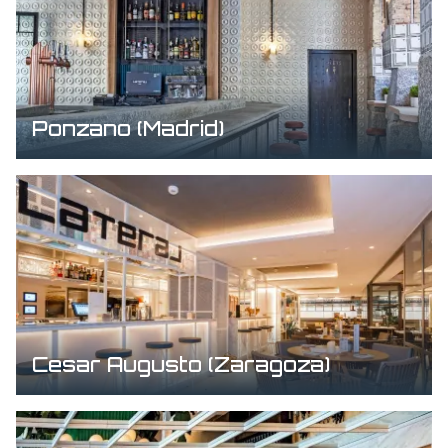
Ponzano (Madrid)
Cesar Augusto (Zaragoza)