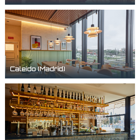
Caleido (Madrid)