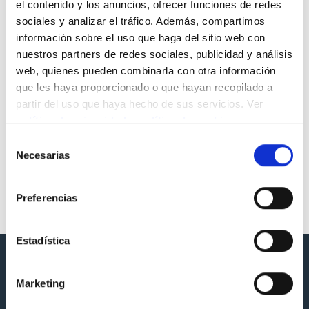
el contenido y los anuncios, ofrecer funciones de redes
sociales y analizar el tráfico. Además, compartimos
información sobre el uso que haga del sitio web con
nuestros partners de redes sociales, publicidad y análisis
web, quienes pueden combinarla con otra información
que les haya proporcionado o que hayan recopilado a
partir del uso que haya hecho de sus servicios. Ver
política de privacidad
y
política de cookies
.
Selección
Necesarias
de
consentimiento
Cesar Augusto (Zaragoza)
Preferencias
Estadística
Marketing