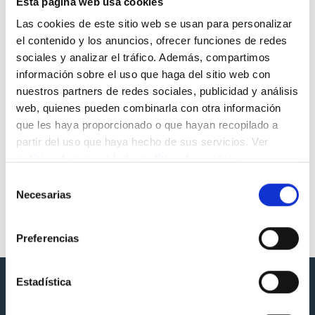
Esta página web usa cookies
Las cookies de este sitio web se usan para personalizar
el contenido y los anuncios, ofrecer funciones de redes
sociales y analizar el tráfico. Además, compartimos
información sobre el uso que haga del sitio web con
nuestros partners de redes sociales, publicidad y análisis
web, quienes pueden combinarla con otra información
que les haya proporcionado o que hayan recopilado a
partir del uso que haya hecho de sus servicios. Ver
política de privacidad
y
política de cookies
.
Selección
Necesarias
de
consentimiento
Preferencias
Estadística