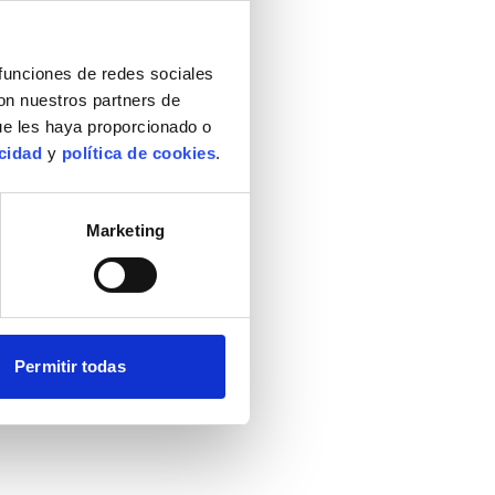
 funciones de redes sociales
con nuestros partners de
ue les haya proporcionado o
acidad
y
política de cookies
.
Marketing
Permitir todas