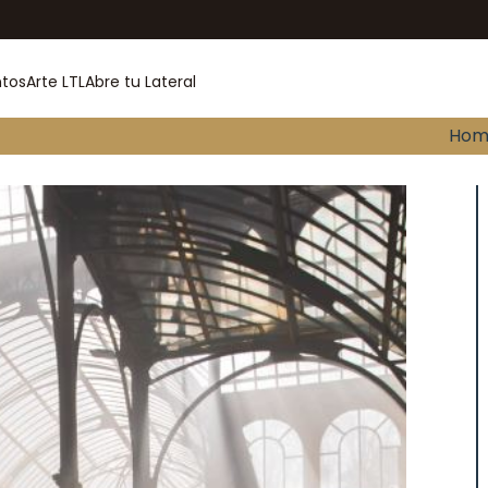
ntos
Arte LTL
Abre tu Lateral
Hom