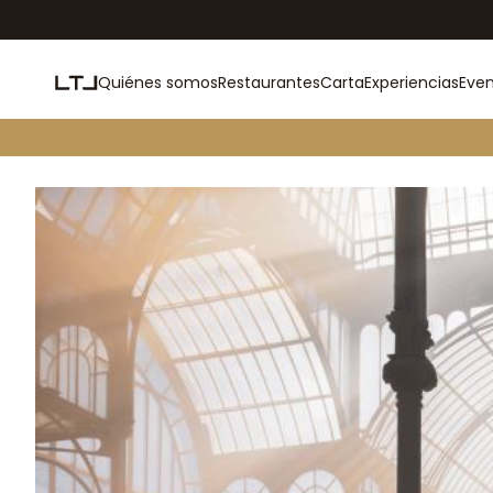
Quiénes somos
Restaurantes
Carta
Experiencias
Eve