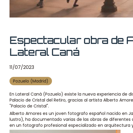
Espectacular obra de 
Lateral Caná
11/07/2023
Pozuelo (Madrid)
En Lateral Caná (Pozuelo) existe la nueva experiencia de d
Palacio de Cristal del Retiro, gracias al artista Alberto Amo
"Palacio de Cristal".
Alberto Amores es un joven fotografo español nacido en J
lustro), ha documentado varias de las obras de diferentes
en un fotografo profesional especializado en arquitectura y