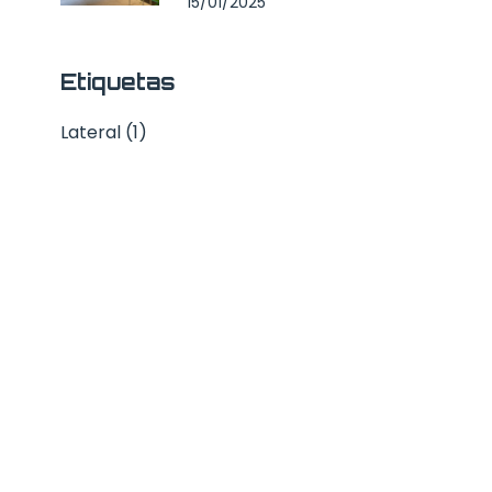
15/01/2025
Etiquetas
Lateral (1)