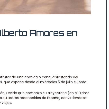
Alberto Amores en
isfrutar de una comida o cena, disfrutando del
res, que expone desde el miércoles 5 de julio su obra
aén. Desde que comenzo su trayectoria (en el último
 arquitectos reconocidos de España, convirtiendose
 viajes.