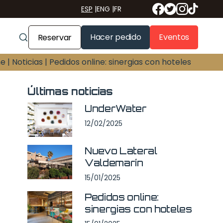
ESP
|
ENG
|
FR
Hacer pedido
Eventos
Reservar
e |
Noticias |
Pedidos online: sinergias con hoteles
Últimas noticias
UnderWater
12/02/2025
Nuevo Lateral
Valdemarín
15/01/2025
Pedidos online:
sinergias con hoteles