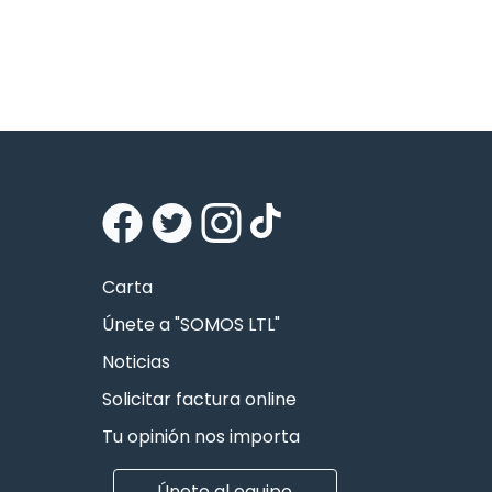
Carta
Únete a "SOMOS LTL"
Noticias
Solicitar factura online
Tu opinión nos importa
Únete al equipo