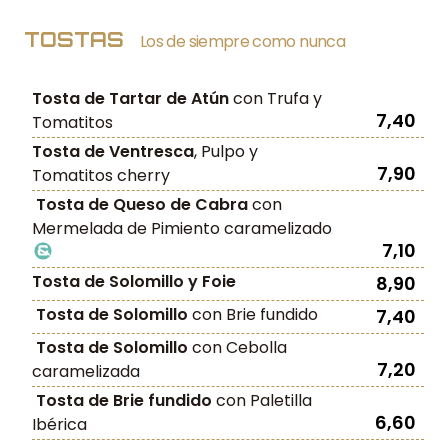
TOSTAS
Los de siempre como nunca
Tosta de Tartar de Atún
con Trufa y
7,40
Tomatitos
Tosta de Ventresca
, Pulpo y
7,90
Tomatitos cherry
Tosta de Queso de Cabra
con
Mermelada de Pimiento caramelizado
7,10
Tosta de Solomillo y Foie
8,90
Tosta de Solomillo
con Brie fundido
7,40
Tosta de Solomillo
con Cebolla
7,20
caramelizada
Tosta de Brie fundido
con Paletilla
6,60
Ibérica