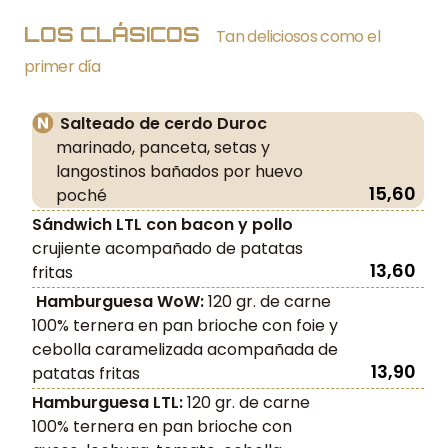
LOS CLÁSICOS
Tan deliciosos como el
primer día
Salteado de cerdo Duroc
marinado, panceta, setas y
langostinos bañados por huevo
15,60
poché
Sándwich LTL con bacon y pollo
crujiente acompañado de patatas
13,60
fritas
Hamburguesa WoW:
120 gr. de carne
100% ternera en pan brioche con foie y
cebolla caramelizada acompañada de
13,90
patatas fritas
Hamburguesa LTL:
120 gr. de carne
100% ternera en pan brioche con