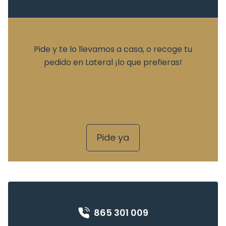
Pide y te lo llevamos a casa, o recoge tu
pedido en Lateral ¡lo que prefieras!
Pide ya
865 301 009