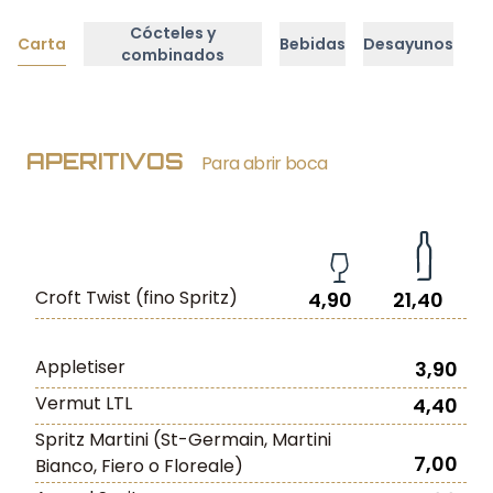
Cócteles y
Carta
Bebidas
Desayunos
combinados
APERITIVOS
Para abrir boca
Croft Twist (fino Spritz)
4,90
21,40
Appletiser
3,90
Vermut LTL
4,40
Spritz Martini (St-Germain, Martini
7,00
Bianco, Fiero o Floreale)