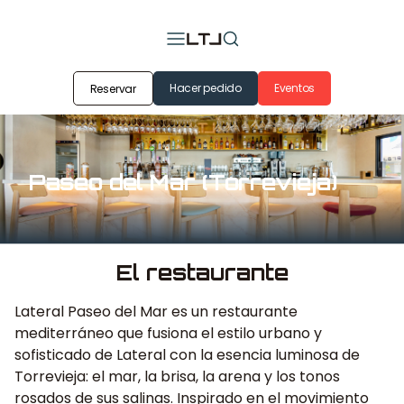
Hacer pedido
Eventos
Reservar
Paseo del Mar (Torrevieja)
El restaurante
Lateral Paseo del Mar es un restaurante
mediterráneo que fusiona el estilo urbano y
sofisticado de Lateral con la esencia luminosa de
Torrevieja: el mar, la brisa, la arena y los tonos
rosados de sus salinas. Inspirado en el movimiento