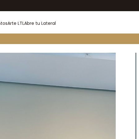
ntos
Arte LTL
Abre tu Lateral