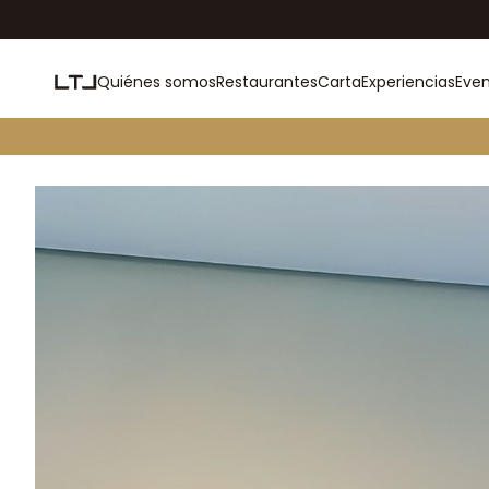
Quiénes somos
Restaurantes
Carta
Experiencias
Eve