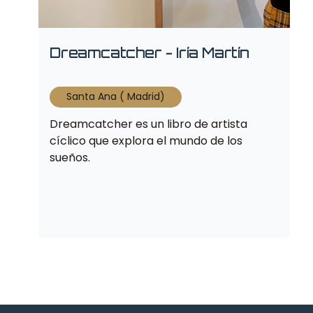
Dreamcatcher - Iría Martín
Santa Ana ( Madrid)
Dreamcatcher es un libro de artista
cíclico que explora el mundo de los
sueños.