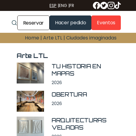
ESP
|
ENG
|
FR
Hacer pedido
Eventos
Reservar
Home |
Arte LTL |
Ciudades imaginadas
Arte LTL
TU HISTORIA EN
MAPAS
2026
OBERTURA
2026
ARQUITECTURAS
VELADAS