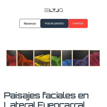
Hacer pedido
Eventos
Reservar
Paisajes faciales en
Lateral Fuencarral