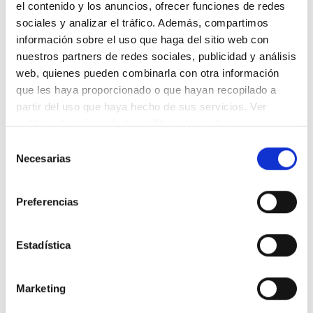
el contenido y los anuncios, ofrecer funciones de redes
sociales y analizar el tráfico. Además, compartimos
Noticias relacionadas
información sobre el uso que haga del sitio web con
nuestros partners de redes sociales, publicidad y análisis
web, quienes pueden combinarla con otra información
que les haya proporcionado o que hayan recopilado a
partir del uso que haya hecho de sus servicios. Ver
política de privacidad
y
política de cookies
.
Selección
Necesarias
de
consentimiento
Preferencias
Estadística
Marketing
Dreamcatcher - Iría Martín