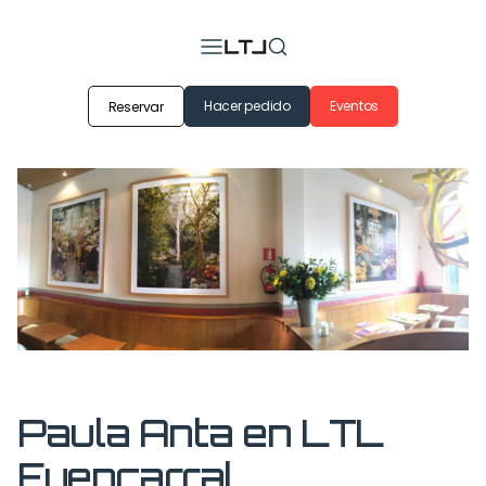
Hacer pedido
Eventos
Reservar
Paula Anta en LTL
Fuencarral.