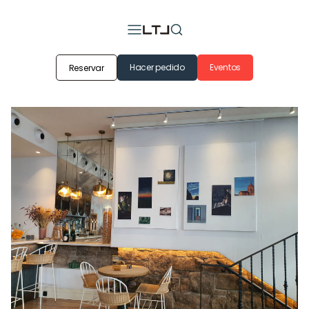
Hacer pedido
Eventos
Reservar