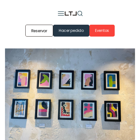
Hacer pedido
Eventos
Reservar