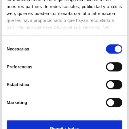
nuestros partners de redes sociales, publicidad y análisis
web, quienes pueden combinarla con otra información
que les haya proporcionado o que hayan recopilado a
partir del uso que haya hecho de sus servicios. Ver
política de privacidad
y
política de cookies
.
Selección
Necesarias
de
consentimiento
Preferencias
Estadística
Marketing
Permitir todas