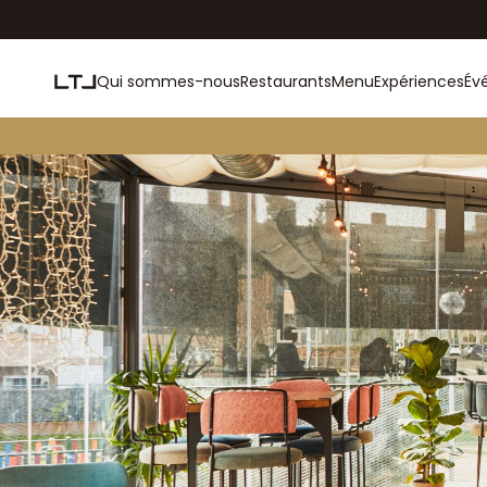
Qui sommes-nous
Restaurants
Menu
Expériences
Év