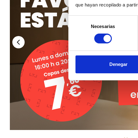
que hayan recopilado a parti
Selección
Necesarias
de
consentimiento
Denegar