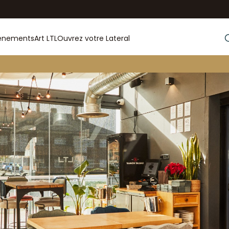
énements
Art LTL
Ouvrez votre Lateral