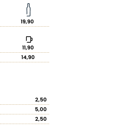
19,90
11,90
14,90
2,50
5,00
2,50