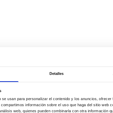
Menu
Detalles
s
b se usan para personalizar el contenido y los anuncios, ofrecer
s, compartimos información sobre el uso que haga del sitio web 
 análisis web, quienes pueden combinarla con otra información q