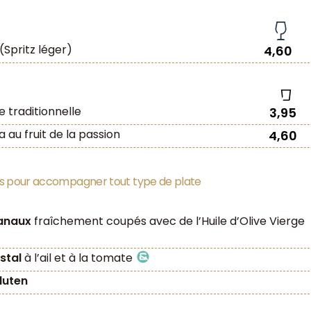
(Spritz léger)
4,60
 traditionnelle
3,95
 au fruit de la passion
4,60
ts pour accompagner tout type de plate
sanaux
fraîchement coupés avec de l’Huile d’Olive Vierge
istal
à l’ail et à la tomate
luten