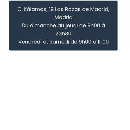
C. Kálamos, 19 Las Rozas de Madrid,
Madrid
Du dimanche au jeudi de 9h00 à
23h30
Vendredi et samedi de 9h00 à 1h00