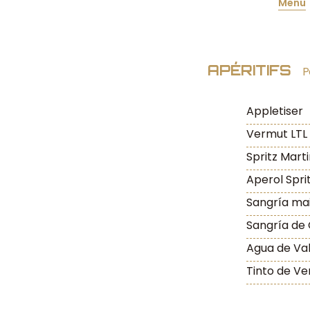
Menu
APÉRITIFS
P
Appletiser
Vermut LTL
Spritz Marti
Aperol Spri
Sangría mai
Sangría de 
Agua de Val
Tinto de Ve