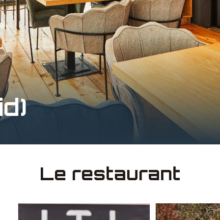
id)
Le restaurant