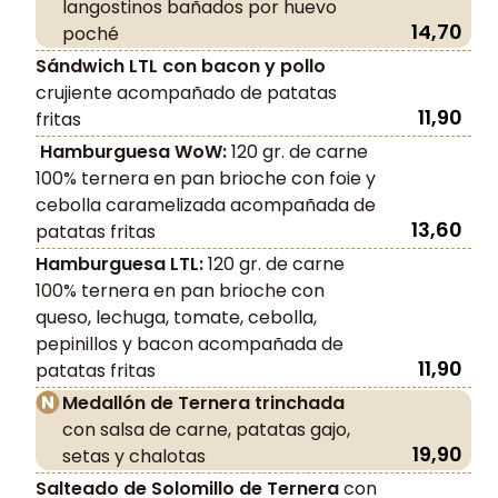
langostinos bañados por huevo
14,70
poché
Sándwich LTL con bacon y pollo
crujiente acompañado de patatas
11,90
fritas
Hamburguesa WoW:
120 gr. de carne
100% ternera en pan brioche con foie y
cebolla caramelizada acompañada de
13,60
patatas fritas
Hamburguesa LTL:
120 gr. de carne
100% ternera en pan brioche con
queso, lechuga, tomate, cebolla,
pepinillos y bacon acompañada de
11,90
patatas fritas
Medallón de Ternera trinchada
con salsa de carne, patatas gajo,
19,90
setas y chalotas
Salteado de Solomillo de Ternera
con