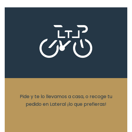
Pide y te lo llevamos a casa, o recoge tu
pedido en Lateral ¡lo que prefieras!