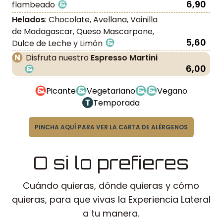
6,90
flambeado
Helados
: Chocolate, Avellana, Vainilla
de Madagascar, Queso Mascarpone,
5,60
Dulce de Leche y Limón
Disfruta nuestro
Espresso Martini
6,00
Picante
Vegetariano
Vegano
Temporada
PINCHA AQUÍ PARA VER LA CARTA DE ALÉRGENOS
O si lo prefieres
Cuándo quieras, dónde quieras y cómo
quieras, para que vivas la Experiencia Lateral
a tu manera.