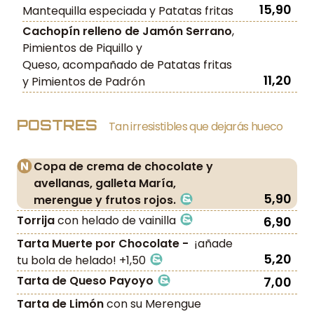
15,90
Mantequilla especiada y Patatas fritas
Cachopín relleno de Jamón Serrano
,
Pimientos de Piquillo y
Queso, acompañado de Patatas fritas
11,20
y Pimientos de Padrón
POSTRES
Tan irresistibles que dejarás hueco
Copa de crema de chocolate y
avellanas, galleta María,
5,90
merengue y frutos rojos.
Torrija
con helado de vainilla
6,90
Tarta Muerte por Chocolate -
¡añade
5,20
tu bola de helado! +1,50
Tarta de Queso Payoyo
7,00
Tarta de Limón
con su Merengue