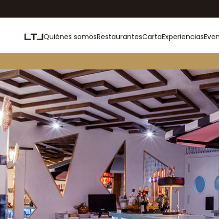
Quiénes somos
Restaurantes
Carta
Experiencias
Eve