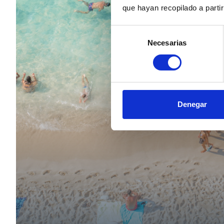
que hayan recopilado a parti
Selección
Necesarias
de
consentimiento
Denegar