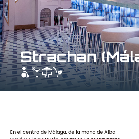
Strachan (Mál
En el centro de Málaga, de la mano de Alba