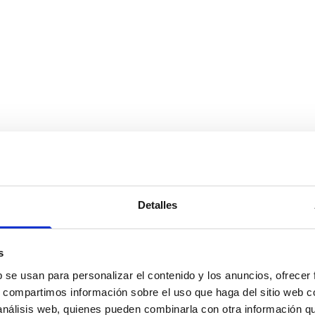
Detalles
s
b se usan para personalizar el contenido y los anuncios, ofrecer
s, compartimos información sobre el uso que haga del sitio web 
 análisis web, quienes pueden combinarla con otra información q