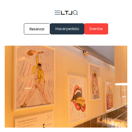
Hacer pedido
Eventos
Reservar