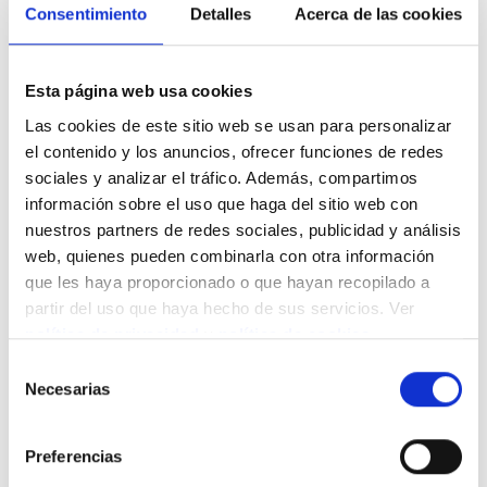
Consentimiento
Detalles
Acerca de las cookies
Esta página web usa cookies
Las cookies de este sitio web se usan para personalizar
el contenido y los anuncios, ofrecer funciones de redes
sociales y analizar el tráfico. Además, compartimos
información sobre el uso que haga del sitio web con
nuestros partners de redes sociales, publicidad y análisis
web, quienes pueden combinarla con otra información
que les haya proporcionado o que hayan recopilado a
partir del uso que haya hecho de sus servicios. Ver
política de privacidad
y
política de cookies
.
Selección
Necesarias
de
consentimiento
Preferencias