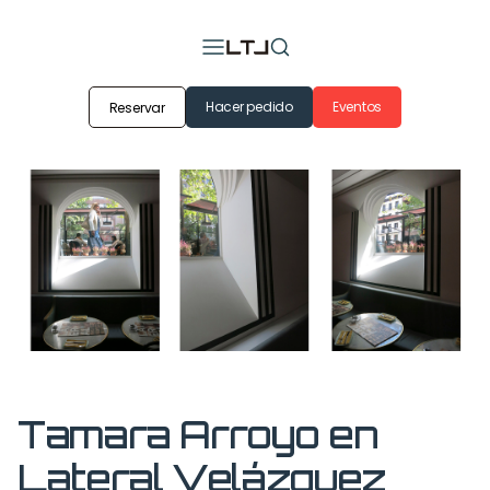
Hacer pedido
Eventos
Reservar
Tamara Arroyo en
Lateral Velázquez