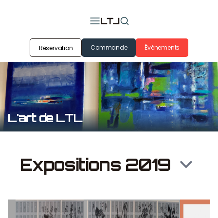
Commande
Événements
Réservation
L'art de LTL
Expositions 2019