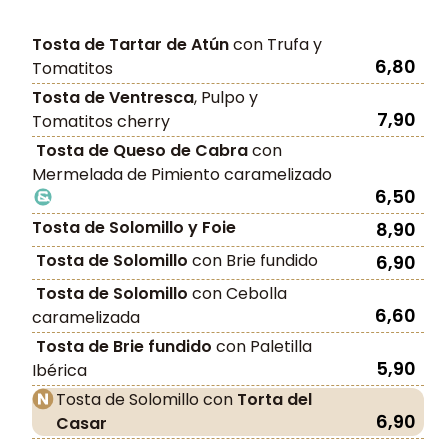
Tosta de Tartar de Atún
con Trufa y
6,80
Tomatitos
Tosta de Ventresca
, Pulpo y
7,90
Tomatitos cherry
Tosta de Queso de Cabra
con
Mermelada de Pimiento caramelizado
6,50
Tosta de Solomillo y Foie
8,90
Tosta de Solomillo
con Brie fundido
6,90
Tosta de Solomillo
con Cebolla
6,60
caramelizada
Tosta de Brie fundido
con Paletilla
5,90
Ibérica
Tosta de Solomillo con
Torta del
6,90
Casar