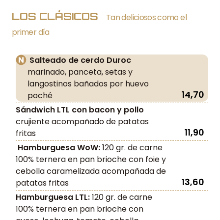
LOS CLÁSICOS
Tan deliciosos como el
primer día
Salteado de cerdo Duroc
marinado, panceta, setas y
langostinos bañados por huevo
14,70
poché
Sándwich LTL con bacon y pollo
crujiente acompañado de patatas
11,90
fritas
Hamburguesa WoW:
120 gr. de carne
100% ternera en pan brioche con foie y
cebolla caramelizada acompañada de
13,60
patatas fritas
Hamburguesa LTL:
120 gr. de carne
100% ternera en pan brioche con