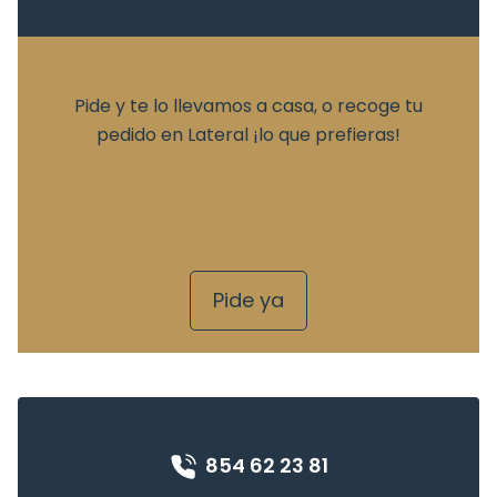
Pide y te lo llevamos a casa, o recoge tu
pedido en Lateral ¡lo que prefieras!
Pide ya
854 62 23 81