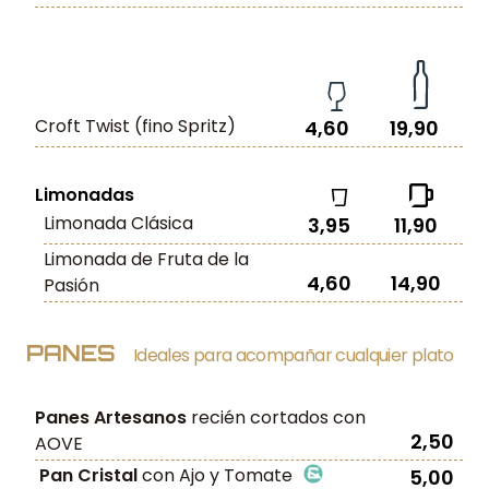
Croft Twist (fino Spritz)
4,60
19,90
Limonadas
Limonada Clásica
3,95
11,90
Limonada de Fruta de la
4,60
14,90
Pasión
PANES
Ideales para acompañar cualquier plato
Panes Artesanos
recién cortados con
2,50
AOVE
Pan Cristal
con Ajo y Tomate
5,00