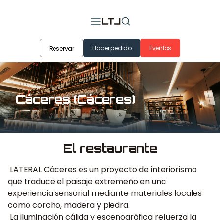
Hacer pedido
Eventos
Reservar
Cáceres (Cáceres)
El restaurante
LATERAL Cáceres es un proyecto de interiorismo
que traduce el paisaje extremeño en una
experiencia sensorial mediante materiales locales
como corcho, madera y piedra.
La iluminación cálida y escenográfica refuerza la