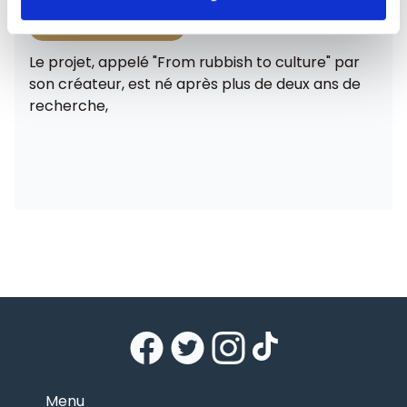
Fleming ( Madrid)
Le projet, appelé "From rubbish to culture" par
son créateur, est né après plus de deux ans de
recherche,
Menu