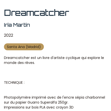
Dreamcatcher
Iría Martín
2022
Santa Ana (Madrid)
Dreamcatcher est un livre d'artiste cyclique qui explore le
monde des rêves.
TECHNIQUE :
Photopolymère imprimé avec de l'encre sépia charbonnel
sur du papier Guarro Superalfa 250gr.
Impressions sur bois PLA avec crayon 3D