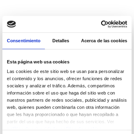
Consentimiento
Detalles
Acerca de las cookies
Esta página web usa cookies
Las cookies de este sitio web se usan para personalizar
el contenido y los anuncios, ofrecer funciones de redes
sociales y analizar el tráfico. Además, compartimos
información sobre el uso que haga del sitio web con
nuestros partners de redes sociales, publicidad y análisis
web, quienes pueden combinarla con otra información
Partagez ce contenu
que les haya proporcionado o que hayan recopilado a
partir del uso que haya hecho de sus servicios. Ver
política de privacidad
y
política de cookies
.