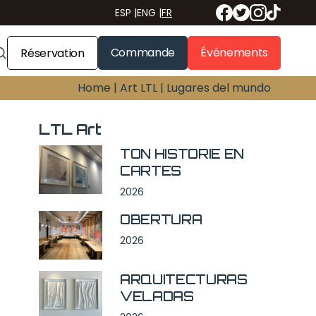
ESP
|
ENG
|
FR
Commande
Événements
Réservation
Home |
Art LTL |
Lugares del mundo
LTL Art
TON HISTORIE EN
CARTES
2026
OBERTURA
2026
ARQUITECTURAS
VELADAS