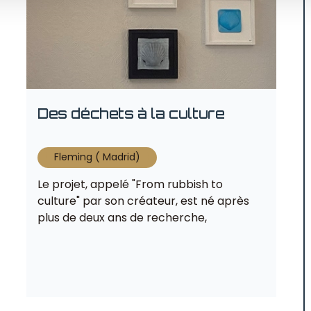
Des déchets à la culture
Fleming ( Madrid)
Le projet, appelé "From rubbish to
culture" par son créateur, est né après
plus de deux ans de recherche,