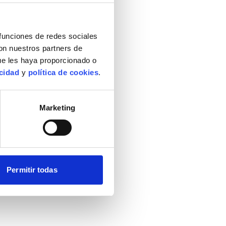
 funciones de redes sociales
con nuestros partners de
ue les haya proporcionado o
acidad
y
política de cookies
.
Marketing
Permitir todas