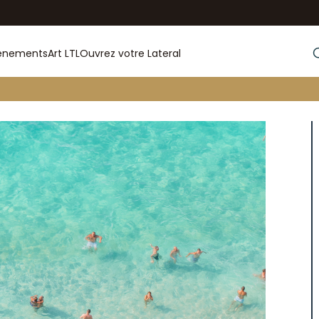
énements
Art LTL
Ouvrez votre Lateral