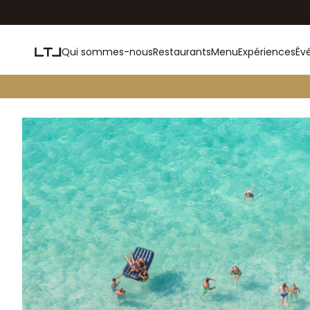
Qui sommes-nous
Restaurants
Menu
Expériences
Év