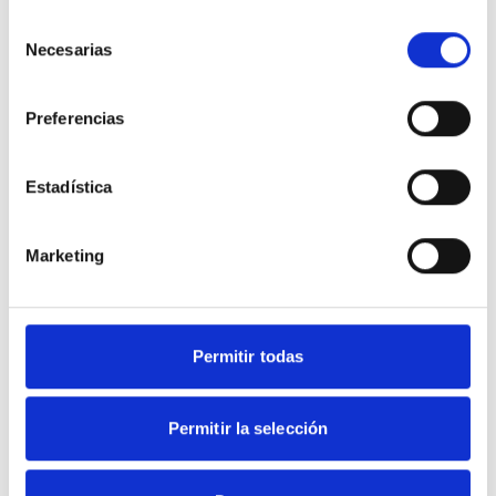
Selección
Necesarias
de
Nouvelles connexes
consentimiento
Preferencias
Estadística
Marketing
Permitir todas
Permitir la selección
Dreamcatcher