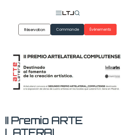
Commande
Événements
Réservation
II Premio ARTE
LATERAL