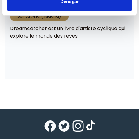
Denegar
Santa Ana ( Madrid)
Dreamcatcher est un livre d'artiste cyclique qui
explore le monde des rêves.