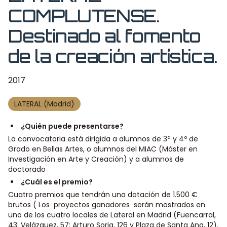
COMPLUTENSE.
Destinado al fomento
de la creación artística.
2017
LATERAL (Madrid)
¿Quién puede presentarse?
La convocatoria está dirigida a alumnos de 3ª y 4º de
Grado en Bellas Artes, o alumnos del MIAC (Máster en
Investigación en Arte y Creación) y a alumnos de
doctorado
¿Cuál es el premio?
Cuatro premios que tendrán una dotación de 1.500 €
brutos ( Los proyectos ganadores serán mostrados en
uno de los cuatro locales de Lateral en Madrid (Fuencarral,
43; Velázquez, 57; Arturo Soria, 126 y Plaza de Santa Ana, 12).