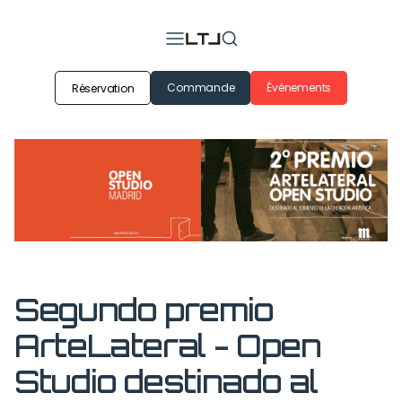
Commande
Événements
Réservation
Segundo premio
ArteLateral - Open
Studio destinado al