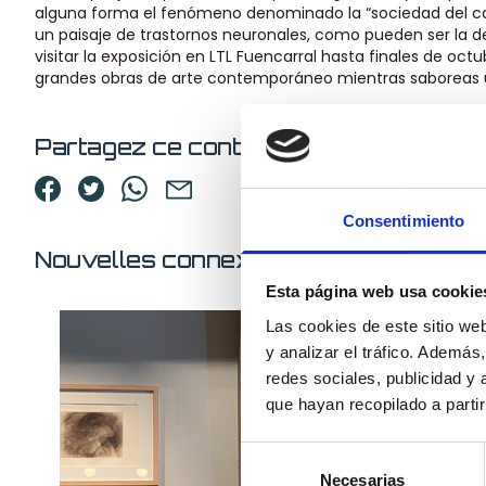
alguna forma el fenómeno denominado la “sociedad del can
un paisaje de trastornos neuronales, como pueden ser la de
visitar la exposición en LTL Fuencarral hasta finales de oct
grandes obras de arte contemporáneo mientras saboreas u
Partagez ce contenu
Consentimiento
Nouvelles connexes
Esta página web usa cookie
Las cookies de este sitio we
y analizar el tráfico. Ademá
redes sociales, publicidad y
que hayan recopilado a parti
Selección
Necesarias
de