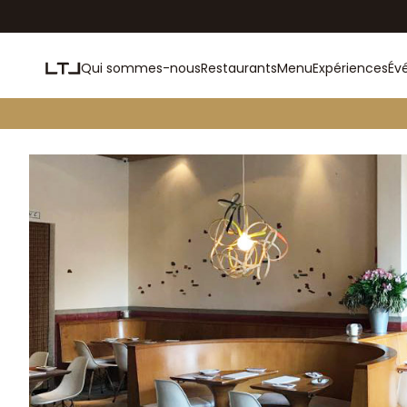
Qui sommes-nous
Restaurants
Menu
Expériences
Év