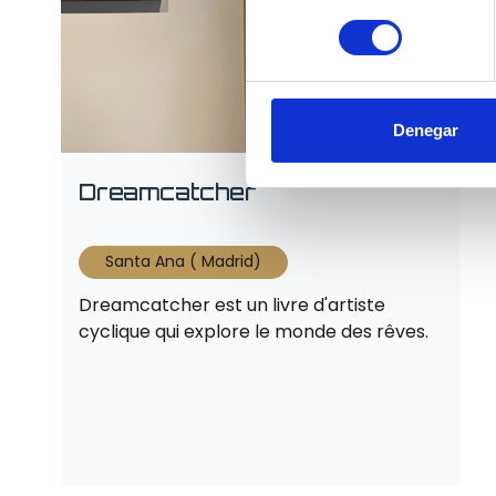
consentimiento
Denegar
Dreamcatcher
Santa Ana ( Madrid)
Dreamcatcher est un livre d'artiste
cyclique qui explore le monde des rêves.