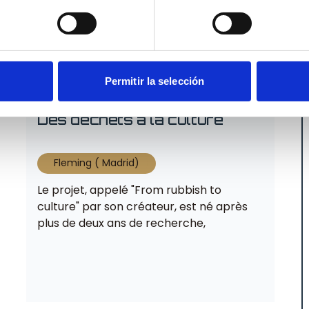
Permitir la selección
Des déchets à la culture
Fleming ( Madrid)
Le projet, appelé "From rubbish to
culture" par son créateur, est né après
plus de deux ans de recherche,