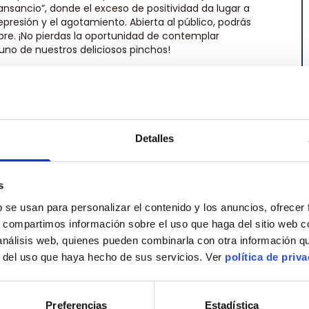
sancio”, donde el exceso de positividad da lugar a
presión y el agotamiento. Abierta al público, podrás
ubre. ¡No pierdas la oportunidad de contemplar
no de nuestros deliciosos pinchos!
Detalles
s
b se usan para personalizar el contenido y los anuncios, ofrecer
s, compartimos información sobre el uso que haga del sitio web 
 análisis web, quienes pueden combinarla con otra información q
r del uso que haya hecho de sus servicios. Ver
política de priv
Preferencias
Estadística