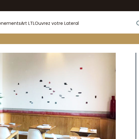
énements
Art LTL
Ouvrez votre Lateral