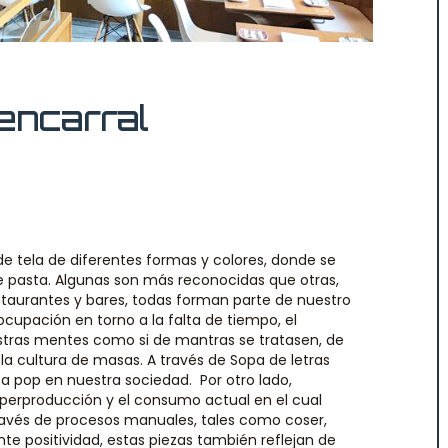
encarral
e tela de diferentes formas y colores, donde se
e pasta. Algunas son más reconocidas que otras,
estaurantes y bares, todas forman parte de nuestro
ocupación en torno a la falta de tiempo, el
estras mentes como si de mantras se tratasen, de
la cultura de masas. A través de Sopa de letras
a pop en nuestra sociedad. Por otro lado,
uperproducción y el consumo actual en el cual
 través de procesos manuales, tales como coser,
te positividad, estas piezas también reflejan de