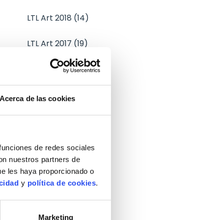
LTL Art 2018 (14)
LTL Art 2017 (19)
LTL Art 2016 (17)
LTL Art 2015 (23)
Acerca de las cookies
 funciones de redes sociales
con nuestros partners de
ue les haya proporcionado o
acidad
y
política de cookies
.
Marketing