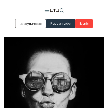
Place an order
Events
Book your table