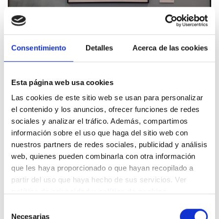
Consentimiento
Detalles
Acerca de las cookies
Esta página web usa cookies
Las cookies de este sitio web se usan para personalizar
el contenido y los anuncios, ofrecer funciones de redes
sociales y analizar el tráfico. Además, compartimos
información sobre el uso que haga del sitio web con
nuestros partners de redes sociales, publicidad y análisis
web, quienes pueden combinarla con otra información
que les haya proporcionado o que hayan recopilado a
partir del uso que haya hecho de sus servicios. Ver
política de privacidad
y
política de cookies
.
Selección
Necesarias
de