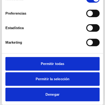
consentimiento
Preferencias
Estadística
Marketing
Permitir todas
Permitir la selección
Share this content
Denegar