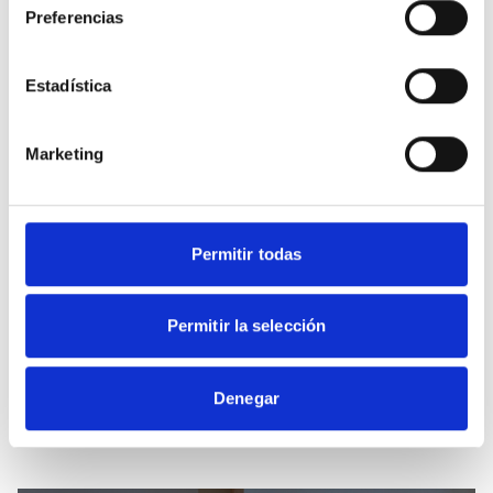
Preferencias
Estadística
Marketing
Permitir todas
Share this content
Permitir la selección
Denegar
Related news