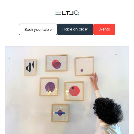
Place an order
Events
Book your table