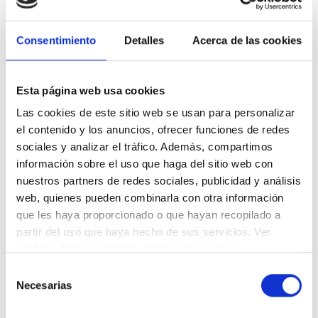
Consentimiento
Detalles
Acerca de las cookies
Esta página web usa cookies
Las cookies de este sitio web se usan para personalizar
el contenido y los anuncios, ofrecer funciones de redes
sociales y analizar el tráfico. Además, compartimos
información sobre el uso que haga del sitio web con
nuestros partners de redes sociales, publicidad y análisis
web, quienes pueden combinarla con otra información
que les haya proporcionado o que hayan recopilado a
partir del uso que haya hecho de sus servicios. Ver
política de privacidad
y
política de cookies
.
Selección
Necesarias
de
consentimiento