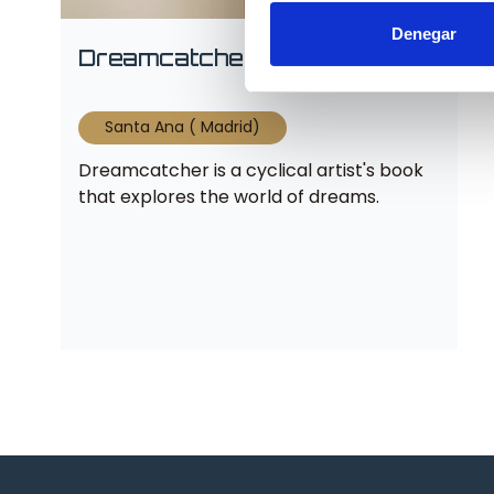
Denegar
Dreamcatcher
Santa Ana ( Madrid)
Dreamcatcher is a cyclical artist's book
that explores the world of dreams.