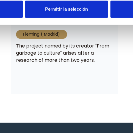
Permitir la selección
From garbage to culture
Fleming ( Madrid)
The project named by its creator "From
garbage to culture" arises after a
research of more than two years,