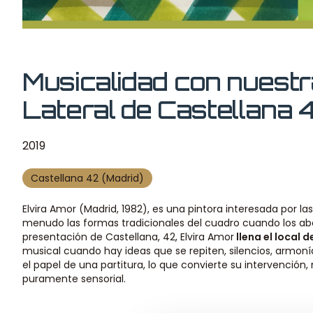
Musicalidad con nuest
Lateral de Castellana 
2019
Castellana 42 (Madrid)
Elvira Amor (Madrid, 1982), es una pintora interesada por las
menudo las formas tradicionales del cuadro cuando los ab
presentación de Castellana, 42, Elvira Amor
llena el local 
musical cuando hay ideas que se repiten, silencios, armoní
el papel de una partitura, lo que convierte su intervención
puramente sensorial.