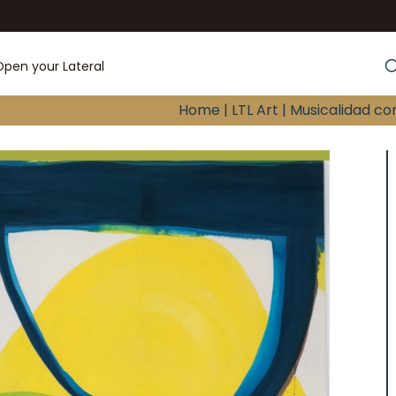
Open your Lateral
Home |
LTL Art |
Musicalidad co