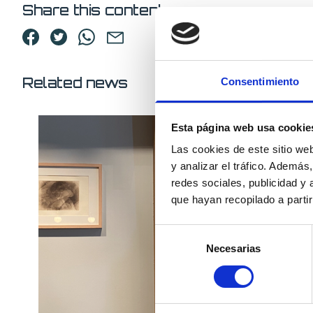
Share this content
Related news
Consentimiento
Esta página web usa cookie
Las cookies de este sitio we
y analizar el tráfico. Ademá
redes sociales, publicidad y
que hayan recopilado a parti
Selección
Necesarias
de
consentimiento