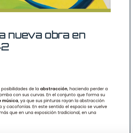
ra nueva obra en
42
 posibilidades de la
abstracción
, haciendo perder a
omba con sus curvas. En el conjunto que forma su
de música
, ya que sus pinturas rayan la abstracción
a y cacofonías. En este sentido el espacio se vuelve
, más que en una exposición tradicional, en una