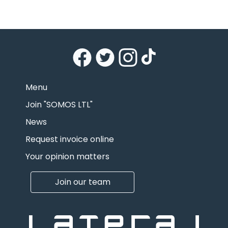
Menu
Join "SOMOS LTL"
News
Request invoice online
Your opinion matters
Join our team