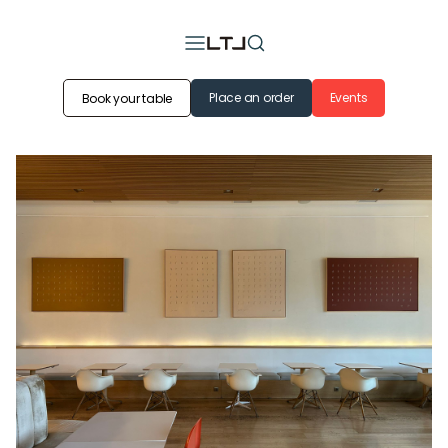
Place an order
Events
Book your table