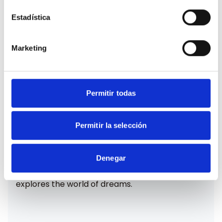
Estadística
Marketing
Permitir todas
Dreamcatcher
Permitir la selección
Santa Ana ( Madrid)
Denegar
Dreamcatcher is a cyclical artist's book that
explores the world of dreams.