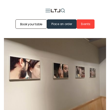
Place an order
Events
Book your table