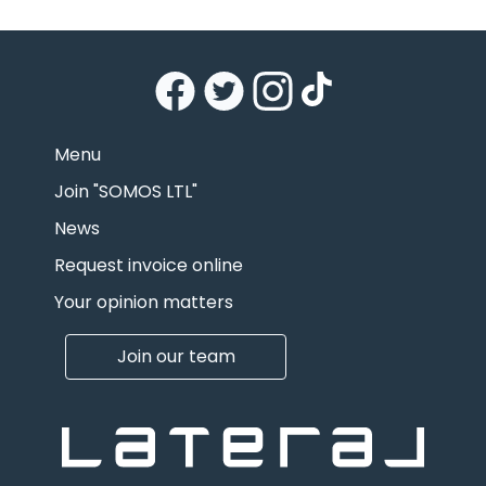
Menu
Join "SOMOS LTL"
News
Request invoice online
Your opinion matters
Join our team