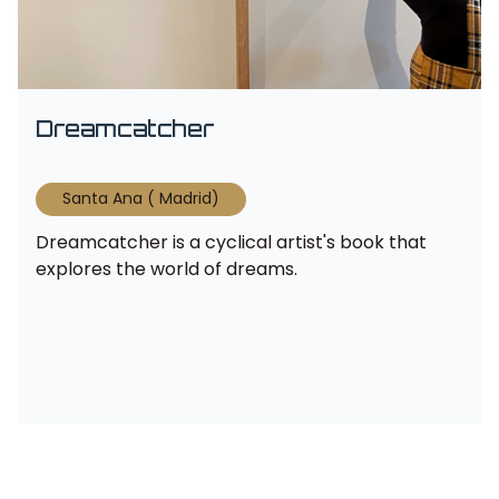
Dreamcatcher
Santa Ana ( Madrid)
Dreamcatcher is a cyclical artist's book that
explores the world of dreams.