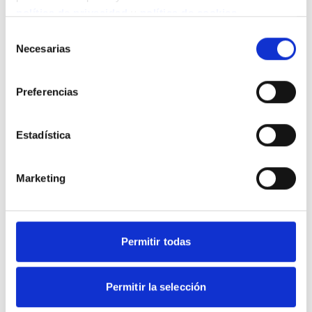
política de privacidad
y
política de cookies
.
Selección
Necesarias
de
consentimiento
Preferencias
Estadística
Marketing
Permitir todas
Permitir la selección