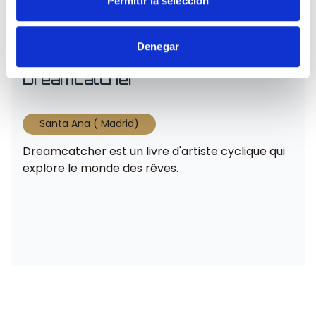
Permitir la selección
Denegar
Dreamcatcher
Santa Ana ( Madrid)
Dreamcatcher est un livre d'artiste cyclique qui
explore le monde des rêves.