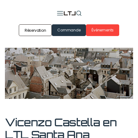
Commande
Événements
Réservation
Vicenzo Castella en
LTL Santa Ana