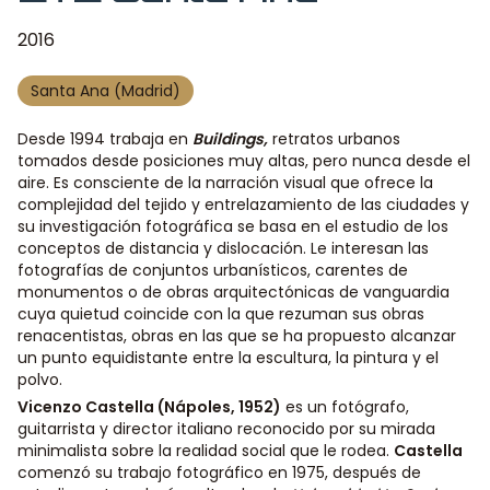
2016
Santa Ana (Madrid)
Desde 1994 trabaja en
Buildings
,
retratos urbanos
tomados desde posiciones muy altas, pero nunca desde el
aire. Es consciente de la narración visual que ofrece la
complejidad del tejido y entrelazamiento de las ciudades y
su investigación fotográfica se basa en el estudio de los
conceptos de distancia y dislocación. Le interesan las
fotografías de conjuntos urbanísticos, carentes de
monumentos o de obras arquitectónicas de vanguardia
cuya quietud coincide con la que rezuman sus obras
renacentistas, obras en las que se ha propuesto alcanzar
un punto equidistante entre la escultura, la pintura y el
polvo.
Vicenzo Castella
(Nápoles, 1952)
es un fotógrafo,
guitarrista y director italiano reconocido por su mirada
minimalista sobre la realidad social que le rodea.
Castella
comenzó su trabajo fotográfico en 1975, después de